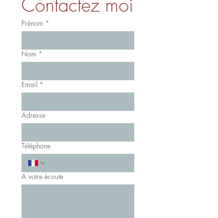
Contactez moi
Prénom
*
Nom
*
Email
*
Adresse
Téléphone
A votre écoute