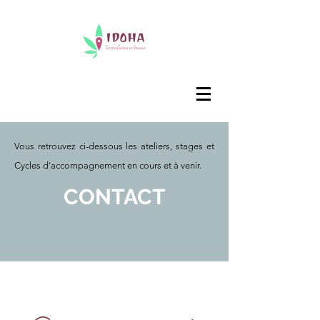
Vous retrouvez ci-dessous les ateliers, stages et
Cycles d'accompagnement en cours et à venir.
CONTACT