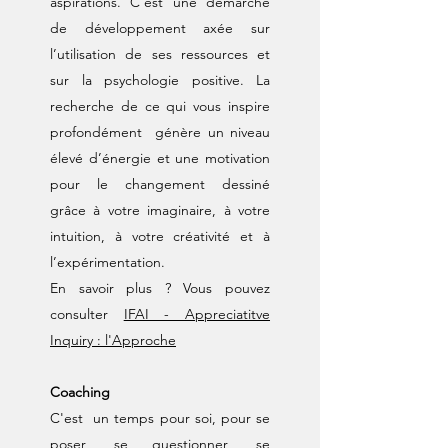
aspirations. C'est une démarche
de développement axée sur
l’utilisation de ses ressources et
sur la psychologie positive. La
recherche de ce qui vous inspire
profondément génère un niveau
élevé d’énergie et une motivation
pour le changement dessiné
grâce à votre imaginaire, à votre
intuition, à votre créativité et à
l’expérimentation.
En savoir plus ? Vous pouvez
consulter
IFAI - Appreciatitve
Inquiry : l'Approche
Coaching
C'est un temps pour soi, pour se
poser, se questionner, se