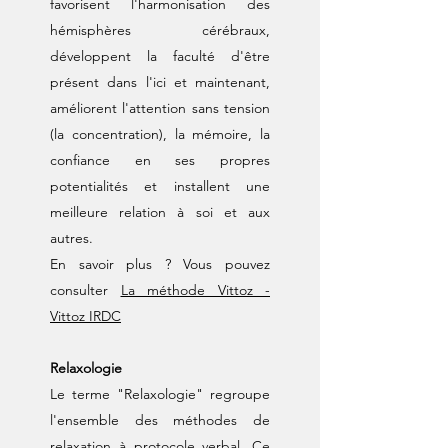
favorisent l'harmonisation des
hémisphères cérébraux,
développent la faculté d'être
présent dans l'ici et maintenant,
améliorent l'attention sans tension
(la concentration), la mémoire, la
confiance en ses propres
potentialités et installent une
meilleure relation à soi et aux
autres.​​​​
En savoir plus ? Vous pouvez
consulter
La méthode Vittoz -
Vittoz IRDC
Relaxologie
Le terme "Relaxologie" regroupe
l'ensemble des méthodes de
relaxation à protocole verbal. Ce